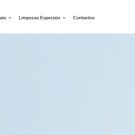
ais
Limpezas Especiais
Contactos