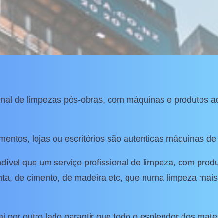
ional de limpezas pós-obras, com máquinas e produtos 
.
entos, lojas ou escritórios são autenticas máquinas de 
dível que um serviço profissional de limpeza, com prod
inta, de cimento, de madeira etc, que numa limpeza mais
 por outro lado garantir que todo o esplendor dos mate