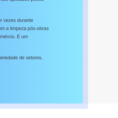
or vezes durante
om a limpeza pós-obras
omércio. É um
ariedade de setores,