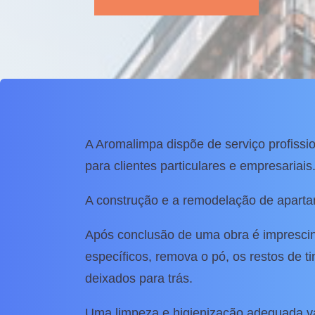
A Aromalimpa dispõe de serviço profiss
para clientes particulares e empresariais
A construção e a remodelação de apartam
Após conclusão de uma obra é imprescin
específicos, remova o pó, os restos de t
deixados para trás.
Uma limpeza e higienização adequada vai