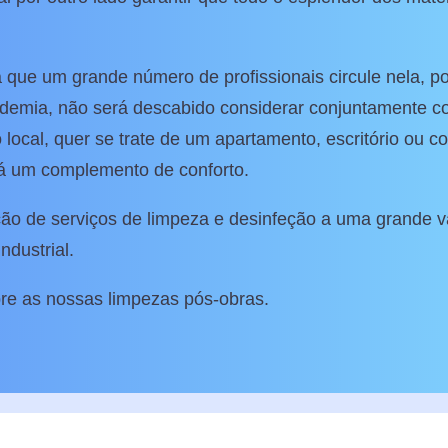
 que um grande número de profissionais circule nela, p
demia, não será descabido considerar conjuntamente c
local, quer se trate de um apartamento, escritório ou c
á um complemento de conforto.
ão de serviços de limpeza e desinfeção a uma grande v
ndustrial.
re as nossas limpezas pós-obras.