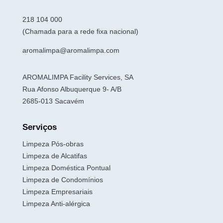
218 104 000
(Chamada para a rede fixa nacional)
aromalimpa@aromalimpa.com
AROMALIMPA Facility Services, SA
Rua Afonso Albuquerque 9- A/B
2685-013 Sacavém
Serviços
Limpeza Pós-obras
Limpeza de Alcatifas
Limpeza Doméstica Pontual
Limpeza de Condomínios
Limpeza Empresariais
Limpeza Anti-alérgica