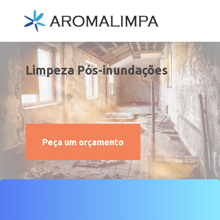
Limpeza Pós-inundações
Peça um orçamento