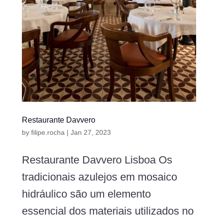
Restaurante Davvero
by
filipe.rocha
|
Jan 27, 2023
Restaurante Davvero Lisboa Os
tradicionais azulejos em mosaico
hidráulico são um elemento
essencial dos materiais utilizados no