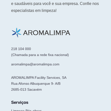
e saudáveis para você e sua empresa. Confie nos
especialistas em limpeza!
218 104 000
(Chamada para a rede fixa nacional)
aromalimpa@aromalimpa.com
AROMALIMPA Facility Services, SA
Rua Afonso Albuquerque 9- A/B
2685-013 Sacavém
Serviços
Limpeza Pós-obras