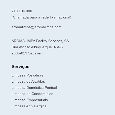
218 104 000
(Chamada para a rede fixa nacional)
aromalimpa@aromalimpa.com
AROMALIMPA Facility Services, SA
Rua Afonso Albuquerque 9- A/B
2685-013 Sacavém
Serviços
Limpeza Pós-obras
Limpeza de Alcatifas
Limpeza Doméstica Pontual
Limpeza de Condomínios
Limpeza Empresariais
Limpeza Anti-alérgica