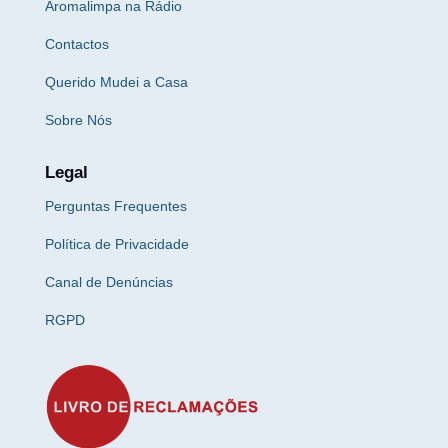
Aromalimpa na Rádio
Contactos
Querido Mudei a Casa
Sobre Nós
Legal
Perguntas Frequentes
Política de Privacidade
Canal de Denúncias
RGPD