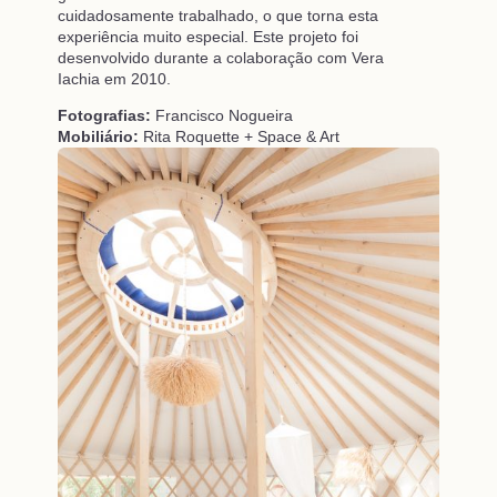
cuidadosamente trabalhado, o que torna esta
experiência muito especial. Este projeto foi
desenvolvido durante a colaboração com Vera
Iachia em 2010.
Fotografias:
Francisco Nogueira
Mobiliário:
Rita Roquette + Space & Art