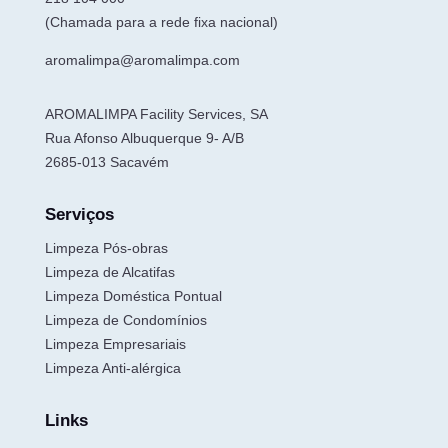
(Chamada para a rede fixa nacional)
aromalimpa@aromalimpa.com
AROMALIMPA Facility Services, SA
Rua Afonso Albuquerque 9- A/B
2685-013 Sacavém
Serviços
Limpeza Pós-obras
Limpeza de Alcatifas
Limpeza Doméstica Pontual
Limpeza de Condomínios
Limpeza Empresariais
Limpeza Anti-alérgica
Links